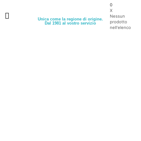
0
X
Nessun
Unica come la regione di origine.
prodotto
Dal 1981 al vostro servizio
nell'elenco