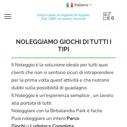
Italiano
▼
Unica come la regione di origine.
0
Dal 1981 al vostro servizio
NOLEGGIAMO GIOCHI DI TUTTI I
TIPI
Il Noleggio è la soluzione ideale per tutti quei
clienti che non si sentono sicuri di intraprendere
per la prima volta quest’attività e che nutrono
dubbi sulla possibilità di guadagno.
Il Noleggio è un’esperienza semplice , un lavoro
alla portata di tutti.
Noleggiare con la Birbalandia Park è facile
Puoi noleggiare un intero
Parco
Giochi
o
Ludoteca Completa
.