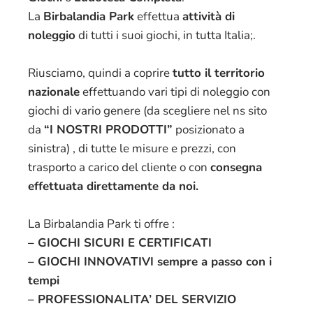
La
Birbalandia Park
effettua
attività di
noleggio
di tutti i suoi giochi, in tutta Italia;.
Riusciamo, quindi a coprire
tutto il territorio
nazionale
effettuando vari tipi di noleggio con
giochi di vario genere (da scegliere nel ns sito
da
“I NOSTRI PRODOTTI”
posizionato a
sinistra) , di tutte le misure e prezzi, con
trasporto a carico del cliente o con
consegna
effettuata direttamente da noi.
La Birbalandia Park ti offre :
– GIOCHI SICURI E CERTIFICATI
– GIOCHI INNOVATIVI sempre a passo con i
tempi
– PROFESSIONALITA’ DEL SERVIZIO