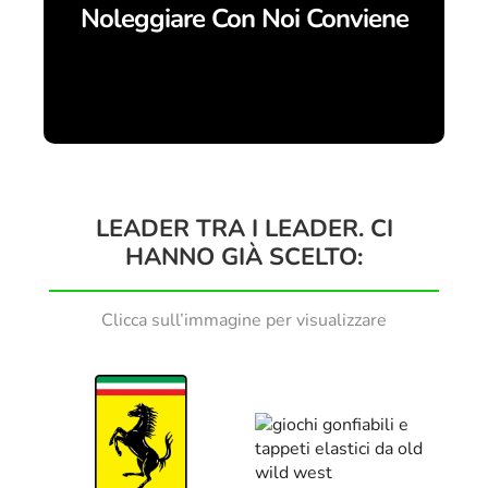
Noleggiare Con Noi Conviene
LEADER TRA I LEADER. CI
HANNO GIÀ SCELTO:
Clicca sull’immagine per visualizzare