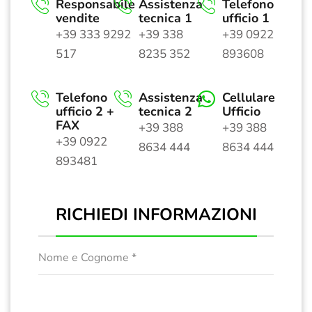
Responsabile
Assistenza
Telefono
vendite
tecnica 1
ufficio 1
+39 333 9292
+39 338
+39 0922
517
8235 352
893608
Telefono
Assistenza
Cellulare
ufficio 2 +
tecnica 2
Ufficio
FAX
+39 388
+39 388
+39 0922
8634 444
8634 444
893481
RICHIEDI INFORMAZIONI
Nome e Cognome
*