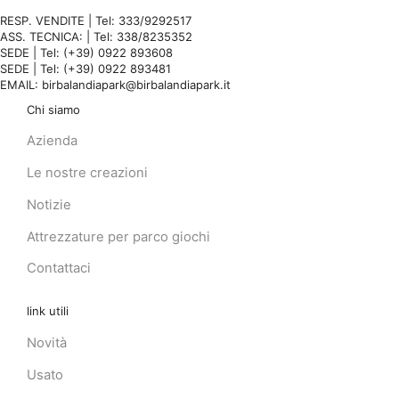
RESP. VENDITE | Tel: 333/9292517
ASS. TECNICA: | Tel: 338/8235352
SEDE | Tel: (+39) 0922 893608
SEDE | Tel: (+39) 0922 893481
EMAIL: birbalandiapark@birbalandiapark.it
Chi siamo
Azienda
Le nostre creazioni
Notizie
Attrezzature per parco giochi
Contattaci
link utili
Novità
Usato