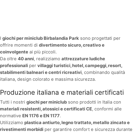
I
giochi per miniclub Birbalandia Park
sono progettati per
offrire momenti di
divertimento sicuro, creativo e
coinvolgente
ai più piccoli.
Da oltre
40 anni
, realizziamo
attrezzature ludiche
professionali
per
villaggi turistici, hotel, campeggi, resort,
stabilimenti balneari e centri ricreativi
, combinando qualità
italiana, design colorato e massima sicurezza.
Produzione italiana e materiali certificati
Tutti i nostri
giochi per miniclub
sono prodotti in Italia con
materiali resistenti, atossici e certificati CE
, conformi alle
normative
EN 1176 e EN 1177
.
Utilizziamo
plastica antiurto, legno trattato, metallo zincato e
rivestimenti morbidi
per garantire comfort e sicurezza durante