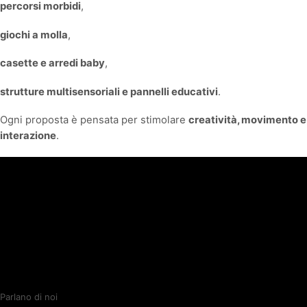
percorsi morbidi
,
giochi a molla
,
casette e arredi baby
,
strutture multisensoriali e pannelli educativi
.
Ogni proposta è pensata per stimolare
creatività, movimento e
interazione
.
Parlano di noi