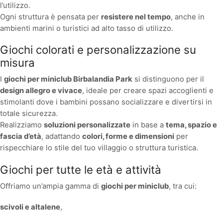
l’utilizzo.
Ogni struttura è pensata per
resistere nel tempo
, anche in
ambienti marini o turistici ad alto tasso di utilizzo.
Giochi colorati e personalizzazione su
misura
I
giochi per miniclub Birbalandia Park
si distinguono per il
design allegro e vivace
, ideale per creare spazi accoglienti e
stimolanti dove i bambini possano socializzare e divertirsi in
totale sicurezza.
Realizziamo
soluzioni personalizzate
in base a
tema, spazio e
fascia d’età
, adattando
colori, forme e dimensioni
per
rispecchiare lo stile del tuo villaggio o struttura turistica.
Giochi per tutte le età e attività
Offriamo un’ampia gamma di
giochi per miniclub
, tra cui:
scivoli e altalene
,