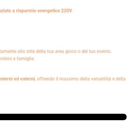
nziato a risparmio energetico 220V
.
ttamente allo stile della tua area gioco o del tuo evento.
ambini e famiglie.
interni ed esterni
, offrendo il massimo della versatilità e della
FAQ