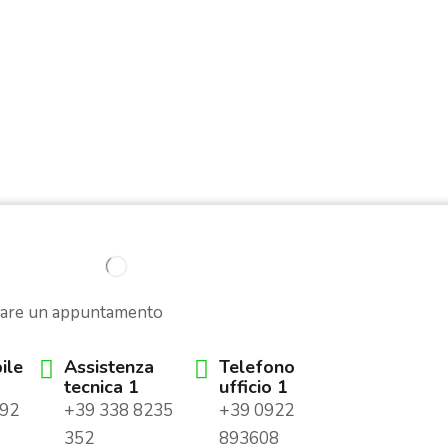
sare un appuntamento
ile
Assistenza
Telefono
tecnica 1
ufficio 1
292
+39 338 8235
+39 0922
352
893608