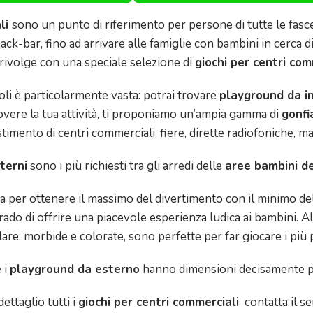
li
sono un punto di riferimento per persone di tutte le fasce 
ack-bar, fino ad arrivare alle famiglie con bambini in cerca 
 rivolge con una speciale selezione di
giochi per centri com
coli è particolarmente vasta: potrai trovare
playground da in
vere la tua attività, ti proponiamo un’ampia gamma di
gonfia
estimento di centri commerciali, fiere, dirette radiofoniche, ma
terni
sono i più richiesti tra gli arredi delle
aree bambini de
a per ottenere il massimo del divertimento con il minimo de
rado di offrire una piacevole esperienza ludica ai bambini. 
are: morbide e colorate, sono perfette per far giocare i più pic
 i
playground da esterno
hanno dimensioni decisamente più
ettaglio tutti i
giochi per centri commerciali
contatta il se