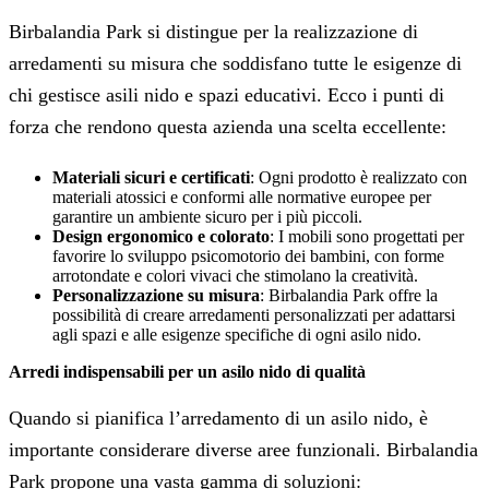
Birbalandia Park si distingue per la realizzazione di
arredamenti su misura che soddisfano tutte le esigenze di
chi gestisce asili nido e spazi educativi. Ecco i punti di
forza che rendono questa azienda una scelta eccellente:
Materiali sicuri e certificati
: Ogni prodotto è realizzato con
materiali atossici e conformi alle normative europee per
garantire un ambiente sicuro per i più piccoli.
Design ergonomico e colorato
: I mobili sono progettati per
favorire lo sviluppo psicomotorio dei bambini, con forme
arrotondate e colori vivaci che stimolano la creatività.
Personalizzazione su misura
: Birbalandia Park offre la
possibilità di creare arredamenti personalizzati per adattarsi
agli spazi e alle esigenze specifiche di ogni asilo nido.
Arredi indispensabili per un asilo nido di qualità
Quando si pianifica l’arredamento di un asilo nido, è
importante considerare diverse aree funzionali. Birbalandia
Park propone una vasta gamma di soluzioni: