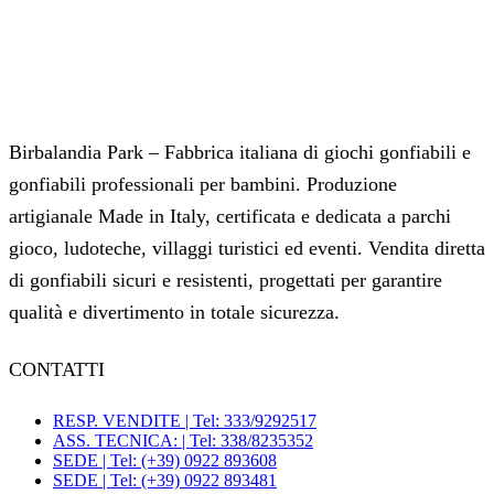
Birbalandia Park – Fabbrica italiana di giochi gonfiabili e
gonfiabili professionali per bambini. Produzione
artigianale Made in Italy, certificata e dedicata a parchi
gioco, ludoteche, villaggi turistici ed eventi. Vendita diretta
di gonfiabili sicuri e resistenti, progettati per garantire
qualità e divertimento in totale sicurezza.
CONTATTI
RESP. VENDITE | Tel: 333/9292517
ASS. TECNICA: | Tel: 338/8235352
SEDE | Tel: (+39) 0922 893608
SEDE | Tel: (+39) 0922 893481