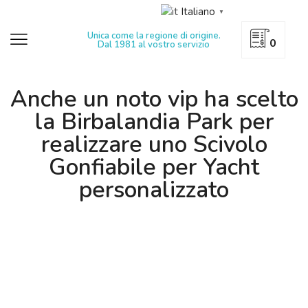
Italiano
▼
Unica come la regione di origine.
0
Dal 1981 al vostro servizio
Anche un noto vip ha scelto
la Birbalandia Park per
realizzare uno Scivolo
Gonfiabile per Yacht
personalizzato