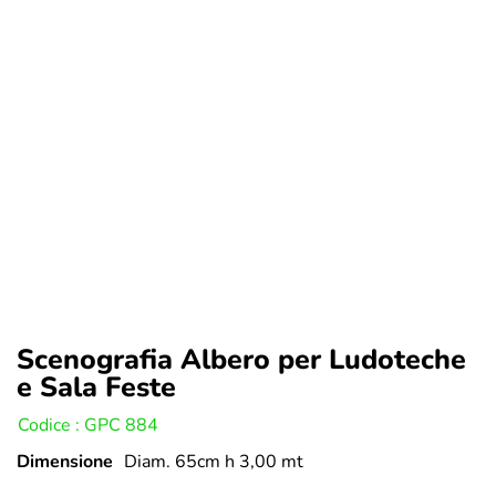
Scenografia Albero per Ludoteche
e Sala Feste
U:
Codice : GPC 884
Dimensione
Diam. 65cm h 3,00 mt