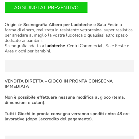
AGGIUNGI AL PREVENTIVO
Originale
Scenografia Albero per Ludoteche e Sala Feste
a
forma di albero, realizzata in resistente vetroresina, super realistica
per arredare al meglio la vostra ludoteca o qualsiasi altro spazio
dedicato ai bambini.
Scenografia adatta a
ludoteche
,Centri Commerciali, Sale Feste e
Aree giochi per bambini.
VENDITA DIRETTA – GIOCO IN PRONTA CONSEGNA
IMMEDIATA
Non è possibile effettuare nessuna modifica al gioco (tema,
dimensioni e colori).
Tutti i Giochi in pronta consegna verranno spediti entro 48 ore
lavorative (dopo l’accredito del pagamento).