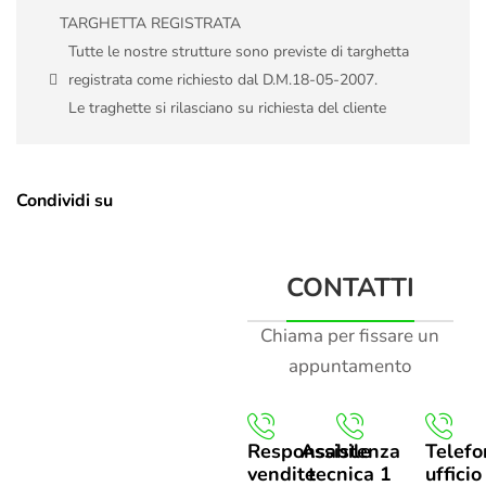
TARGHETTA REGISTRATA
Tutte le nostre strutture sono previste di targhetta
registrata come richiesto dal D.M.18-05-2007.
Le traghette si rilasciano su richiesta del cliente
Condividi su
CONTATTI
Chiama per fissare un
appuntamento
Responsabile
Assistenza
Telefo
vendite
tecnica 1
ufficio