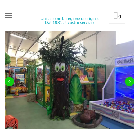
0
Unica come la regione di origine.
Dal 1981 al vostro servizio