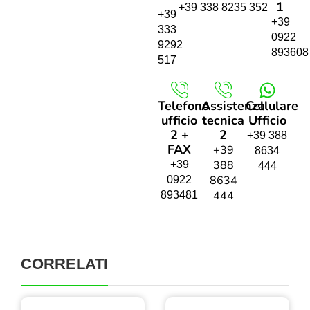
1
+39 338 8235 352
+39
+39
333
0922
9292
893608
517
Telefono
Assistenza
Cellulare
ufficio
tecnica
Ufficio
2 +
2
+39 388
FAX
+39
8634
388
+39
444
8634
0922
444
893481
CORRELATI