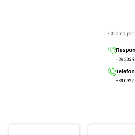
Chiama per 
Respon
+39 333 9
Telefon
+39 0922