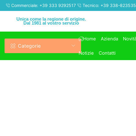
Commerciale: +39 333 9292517
Tecnico: +39 338-82353
Unica come la regione di origine.
Dal 1981 al vostro servizio
Home
Azienda
Novit
Categorie
Notizie
Contatti