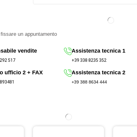
fissare un appuntamento
sabile vendite
Assistenza tecnica 1
+39 338 8235 352
292 517
o ufficio 2 + FAX
Assistenza tecnica 2
 893481
+39 388 8634 444