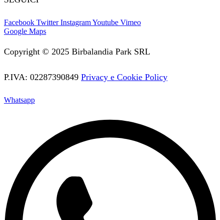
Facebook
Twitter
Instagram
Youtube
Vimeo
Google Maps
Copyright © 2025 Birbalandia Park SRL
P.IVA: 02287390849
Privacy e Cookie Policy
Whatsapp