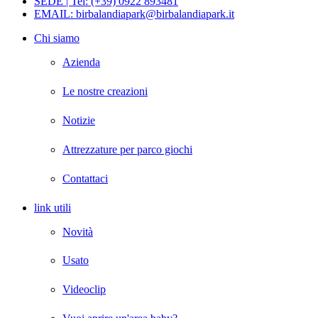
SEDE | Tel: (+39) 0922 893481
EMAIL: birbalandiapark@birbalandiapark.it
Chi siamo
Azienda
Le nostre creazioni
Notizie
Attrezzature per parco giochi
Contattaci
link utili
Novità
Usato
Videoclip