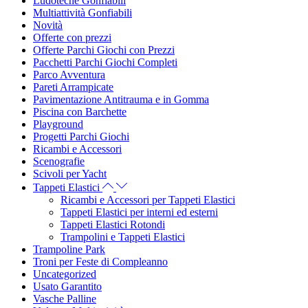
Ludoteche Gonfiabili
Multiattività Gonfiabili
Novità
Offerte con prezzi
Offerte Parchi Giochi con Prezzi
Pacchetti Parchi Giochi Completi
Parco Avventura
Pareti Arrampicate
Pavimentazione Antitrauma e in Gomma
Piscina con Barchette
Playground
Progetti Parchi Giochi
Ricambi e Accessori
Scenografie
Scivoli per Yacht
Tappeti Elastici
Ricambi e Accessori per Tappeti Elastici
Tappeti Elastici per interni ed esterni
Tappeti Elastici Rotondi
Trampolini e Tappeti Elastici
Trampoline Park
Troni per Feste di Compleanno
Uncategorized
Usato Garantito
Vasche Palline