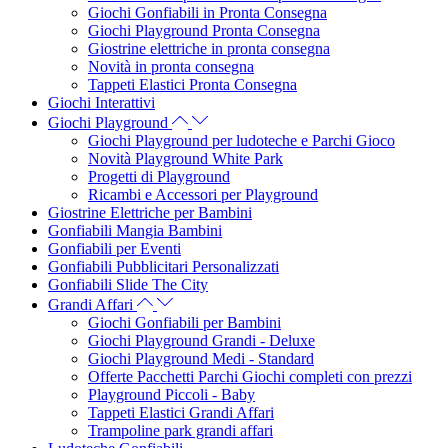
Giochi Gonfiabili in Pronta Consegna
Giochi Playground Pronta Consegna
Giostrine elettriche in pronta consegna
Novità in pronta consegna
Tappeti Elastici Pronta Consegna
Giochi Interattivi
Giochi Playground
Giochi Playground per ludoteche e Parchi Gioco
Novità Playground White Park
Progetti di Playground
Ricambi e Accessori per Playground
Giostrine Elettriche per Bambini
Gonfiabili Mangia Bambini
Gonfiabili per Eventi
Gonfiabili Pubblicitari Personalizzati
Gonfiabili Slide The City
Grandi Affari
Giochi Gonfiabili per Bambini
Giochi Playground Grandi - Deluxe
Giochi Playground Medi - Standard
Offerte Pacchetti Parchi Giochi completi con prezzi
Playground Piccoli - Baby
Tappeti Elastici Grandi Affari
Trampoline park grandi affari