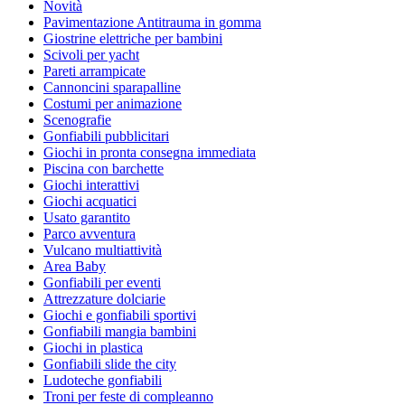
Novità
Pavimentazione Antitrauma in gomma
Giostrine elettriche per bambini
Scivoli per yacht
Pareti arrampicate
Cannoncini sparapalline
Costumi per animazione
Scenografie
Gonfiabili pubblicitari
Giochi in pronta consegna immediata
Piscina con barchette
Giochi interattivi
Giochi acquatici
Usato garantito
Parco avventura
Vulcano multiattività
Area Baby
Gonfiabili per eventi
Attrezzature dolciarie
Giochi e gonfiabili sportivi
Gonfiabili mangia bambini
Giochi in plastica
Gonfiabili slide the city
Ludoteche gonfiabili
Troni per feste di compleanno