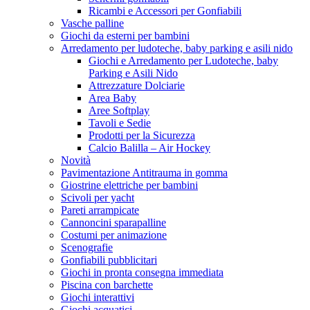
Ricambi e Accessori per Gonfiabili
Vasche palline
Giochi da esterni per bambini
Arredamento per ludoteche, baby parking e asili nido
Giochi e Arredamento per Ludoteche, baby
Parking e Asili Nido
Attrezzature Dolciarie
Area Baby
Aree Softplay
Tavoli e Sedie
Prodotti per la Sicurezza
Calcio Balilla – Air Hockey
Novità
Pavimentazione Antitrauma in gomma
Giostrine elettriche per bambini
Scivoli per yacht
Pareti arrampicate
Cannoncini sparapalline
Costumi per animazione
Scenografie
Gonfiabili pubblicitari
Giochi in pronta consegna immediata
Piscina con barchette
Giochi interattivi
Giochi acquatici