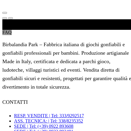
Parlano di noi
FAQ
Birbalandia Park – Fabbrica italiana di giochi gonfiabili e
gonfiabili professionali per bambini. Produzione artigianale
Made in Italy, certificata e dedicata a parchi gioco,
ludoteche, villaggi turistici ed eventi. Vendita diretta di
gonfiabili sicuri e resistenti, progettati per garantire qualità 
divertimento in totale sicurezza.
CONTATTI
RESP. VENDITE | Tel: 333/9292517
ASS. TECNICA: | Tel: 338/8235352
SEDE | Tel: (+39) 0922 893608