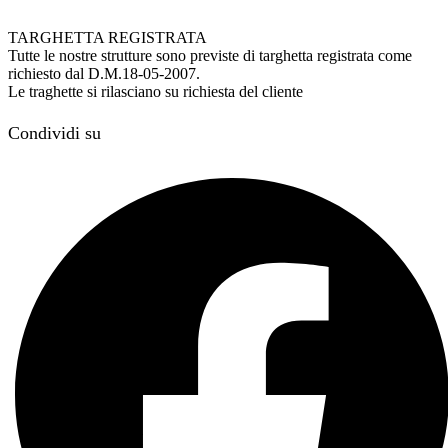
TARGHETTA REGISTRATA
Tutte le nostre strutture sono previste di targhetta registrata come
richiesto dal D.M.18-05-2007.
Le traghette si rilasciano su richiesta del cliente
Condividi su