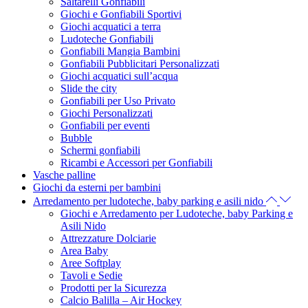
Saltarelli Gonfiabili
Giochi e Gonfiabili Sportivi
Giochi acquatici a terra
Ludoteche Gonfiabili
Gonfiabili Mangia Bambini
Gonfiabili Pubblicitari Personalizzati
Giochi acquatici sull’acqua
Slide the city
Gonfiabili per Uso Privato
Giochi Personalizzati
Gonfiabili per eventi
Bubble
Schermi gonfiabili
Ricambi e Accessori per Gonfiabili
Vasche palline
Giochi da esterni per bambini
Arredamento per ludoteche, baby parking e asili nido
Giochi e Arredamento per Ludoteche, baby Parking e
Asili Nido
Attrezzature Dolciarie
Area Baby
Aree Softplay
Tavoli e Sedie
Prodotti per la Sicurezza
Calcio Balilla – Air Hockey