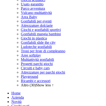
Usato garantito
Parco avventura
Vulcano multiattività
Area Baby
Gonfiabili per eventi
Attrezzature dolciarie
Giochi e gonfiabili sportivi
Gonfiabili mangia bambini
Giochi in plastica
Gonfiabili slide the city
Ludoteche gonfiabili
Troni per feste di compleanno
Aree softplay
Multiattività gonfiabili
Progetti parchi giochi
Circuiti e baby cars
Attrezzature per parchi giochi
Playground
Ricambi e accessori
Altro (30)
Show less ↑
Home
Azienda
Novità
Giochi usati